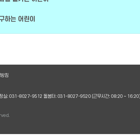
추구하는 어린이
영방침
실: 031-8027-9512 돌봄터: 031-8027-9520 (근무시간: 08:20 ~ 16:20
rved.