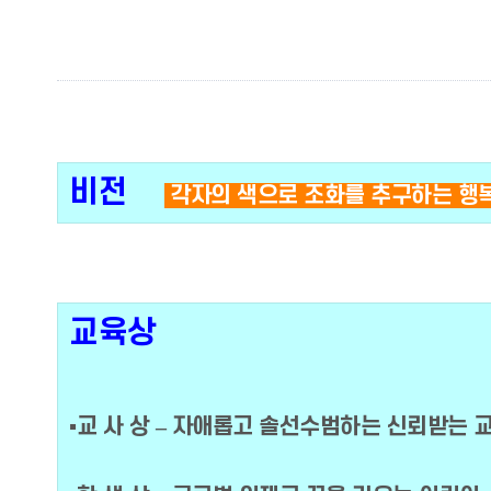
비전
각자의 색으로 조화를 추구하는 행
교육상
▪교 사 상 – 자애롭고 솔선수범하는 신뢰받는 