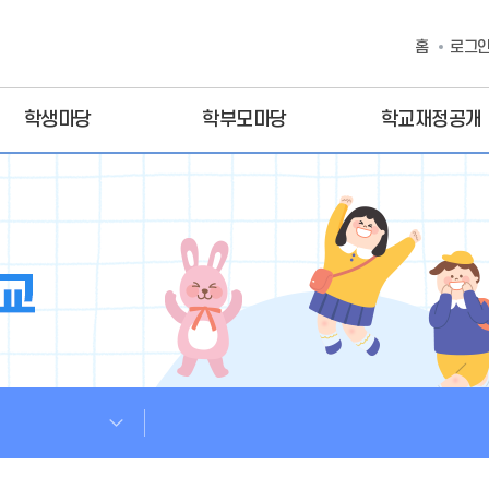
홈
로그
학생마당
학부모마당
학교재정공개