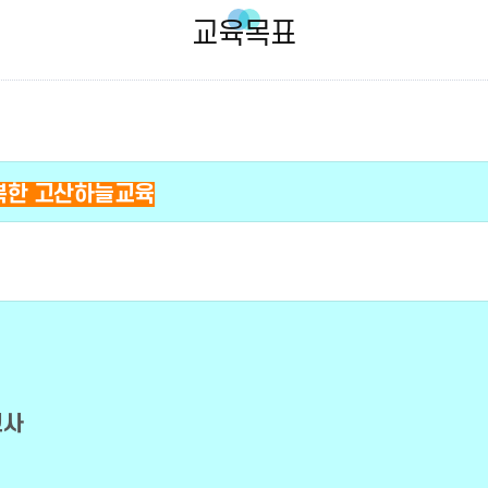
교육목표
복한 고산하늘교육
교사