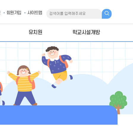
인
회원가입
사이트맵
유치원
학교시설개방