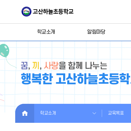
학교소개
알림마당
HOME
학교소개
교육목표