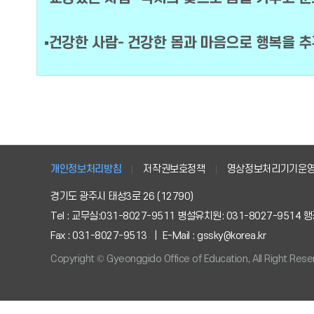
▪건강한 사람- 건강한 몸과 마음으로 행복을 
개인정보처리방침
저작권보호정책
영상정보처리기기운
경기도 광주시 태성3로 26 (12790)
Tel : 교무실:031-8027-9511 병설유치원: 031-8027-9514 행정
Fax : 031-8027-9513 | E-Mail : gssky@korea.kr
Copyright © Gyeonggido Office of Education, All Right Rese