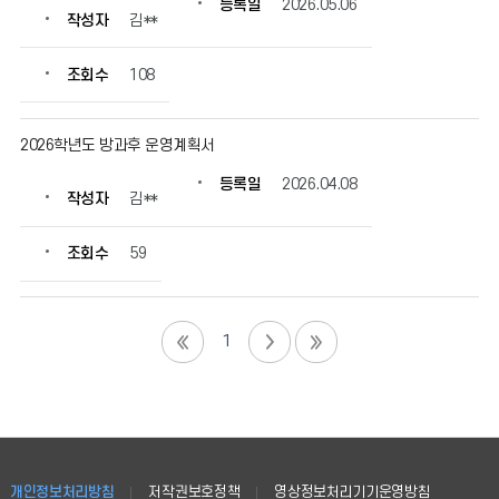
등록일
2026.05.06
작성자
김**
조회수
108
2026학년도 방과후 운영계획서
등록일
2026.04.08
작성자
김**
조회수
59
1
개인정보처리방침
저작권보호정책
영상정보처리기기운영방침