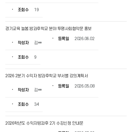
조회수
19
경기교육 늘봄.방과후학교 분야 투명사회협약문 홍보
등록일
2026.06.02
작성자
김**
조회수
9
2026 2분기 수익자 방과후학교 부서별 강의계획서
등록일
2026.05.08
작성자
김**
조회수
34
2026학년도 수익자방과후 2기 수강신청 안내문