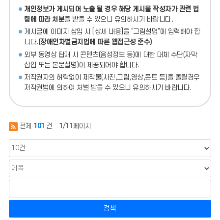
개인정보가 게시되어 노출 될 경우 해당 게시물 작성자가 관련 법
령에 따라 처분
을 받을 수 있으니 유의하시기 바랍니다.
게시글에 이미지 삽입 시 [상세 내용]을 “그림설명”에 입력해야 합
니다.
(장애인차별금지법에 따른 웹접근성 준수)
외부 동영상 탑재 시 콘텐츠(음성정보 등)에 대한 대체 수단(자막
삽입 또는 본문설명)이 제공되어야 합니다.
저작권자의 허락없이 제작물(사진,그림,영상,폰트 등)을 올릴경우
저작권법에 의하여 처벌 받을 수 있으니 유의하시기 바랍니다.
전체
101
건
1
/11페이지
검색