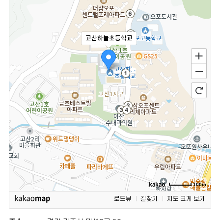
고산하늘초등학교
100m
로드뷰
길찾기
지도 크게 보기