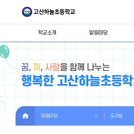
학교소개
알림마당
HOME
알림마당
도서실