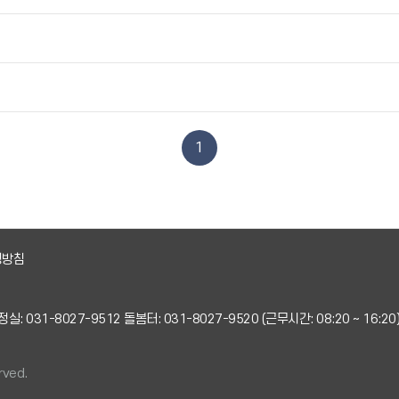
1
영방침
실: 031-8027-9512 돌봄터: 031-8027-9520 (근무시간: 08:20 ~ 16:20
rved.