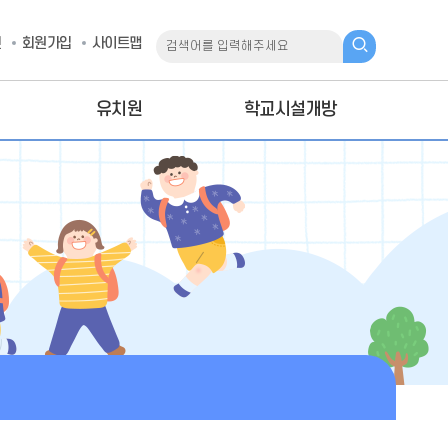
인
회원가입
사이트맵
유치원
학교시설개방