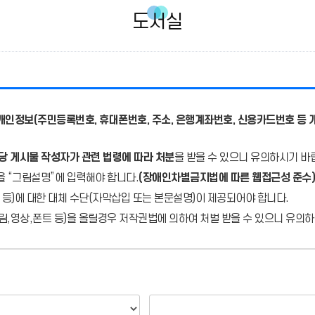
도서실
개인정보(주민등록번호, 휴대폰번호, 주소, 은행계좌번호, 신용카드번호 등 
당 게시물 작성자가 관련 법령에 따라 처분
을 받을 수 있으니 유의하시기 바
을 “그림설명”에 입력해야 합니다.
(장애인차별금지법에 따른 웹접근성 준수)
 등)에 대한 대체 수단(자막삽입 또는 본문설명)이 제공되어야 합니다.
,영상,폰트 등)을 올릴경우 저작권법에 의하여 처벌 받을 수 있으니 유의하