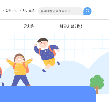
인
회원가입
사이트맵
유치원
학교시설개방