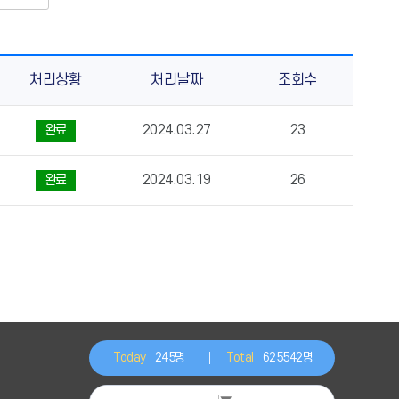
처리상황
처리날짜
조회수
2024.03.27
23
완료
2024.03.19
26
완료
Today
245명
Total
625542명