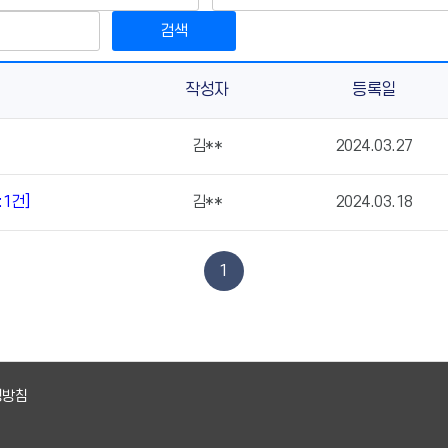
검색
작성자
등록일
김**
2024.03.27
:1건]
김**
2024.03.18
1
영방침