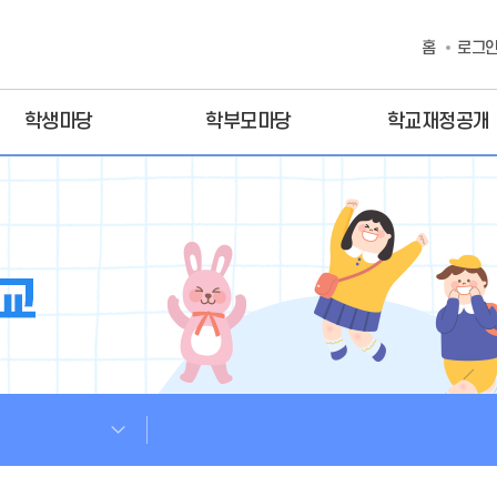
홈
로그
학생마당
학부모마당
학교재정공개