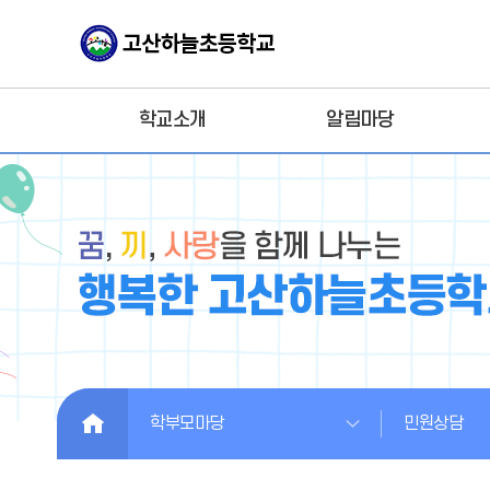
학교소개
알림마당
HOME
학부모마당
민원상담