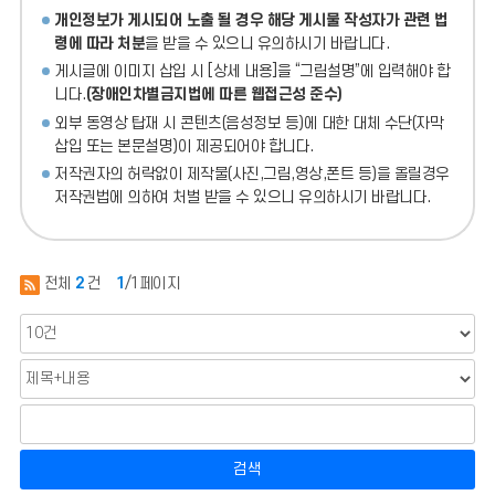
개인정보가 게시되어 노출 될 경우 해당 게시물 작성자가 관련 법
령에 따라 처분
을 받을 수 있으니 유의하시기 바랍니다.
게시글에 이미지 삽입 시 [상세 내용]을 “그림설명”에 입력해야 합
니다.
(장애인차별금지법에 따른 웹접근성 준수)
외부 동영상 탑재 시 콘텐츠(음성정보 등)에 대한 대체 수단(자막
삽입 또는 본문설명)이 제공되어야 합니다.
저작권자의 허락없이 제작물(사진,그림,영상,폰트 등)을 올릴경우
저작권법에 의하여 처벌 받을 수 있으니 유의하시기 바랍니다.
전체
2
건
1
/1페이지
검색