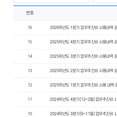
번호
업
16
2026학년도 1분기 업무추진비 사용내역 
무
추
15
2025학년도 4분기 업무추진비 사용내역 
진
비
의
14
2025학년도 3분기 업무추진비 사용내역 
게
시
13
2025학년도 2분기 업무추진비 사용내역 
물
번
12
2025학년도 1분기 업무추진비 사용 내역 
호,
제
목,
11
2024학년도 4분기(12~2월) 업무추진비
작
성
10
2024학년도 3분기(9~11월) 업무추진비