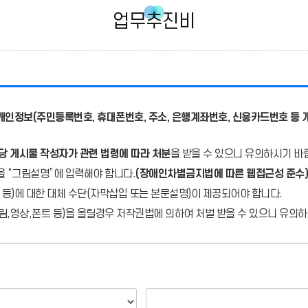
업무추진비
개인정보(주민등록번호, 휴대폰번호, 주소, 은행계좌번호, 신용카드번호 등 
당 게시물 작성자가 관련 법령에 따라 처분
을 받을 수 있으니 유의하시기 바
을 “그림설명”에 입력해야 합니다.
(장애인차별금지법에 따른 웹접근성 준수)
 등)에 대한 대체 수단(자막삽입 또는 본문설명)이 제공되어야 합니다.
,영상,폰트 등)을 올릴경우 저작권법에 의하여 처벌 받을 수 있으니 유의하