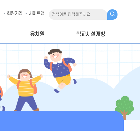
인
회원가입
사이트맵
유치원
학교시설개방