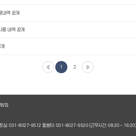
사용내역 공개
사용 내역 공개
공개
1
2
영방침
실: 031-8027-9512 돌봄터: 031-8027-9520 (근무시간: 08:20 ~ 16:20