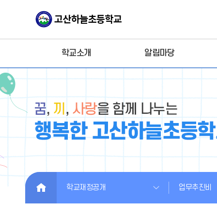
학교소개
알림마당
HOME
학교재정공개
업무추진비