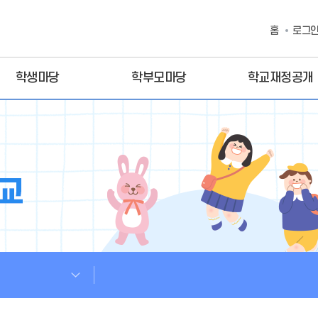
홈
로그
학생마당
학부모마당
학교재정공개