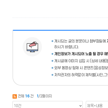
게시되는 글의 본문이나 첨부파일에
하시기 바랍니다.
개인정보가 게시되어 노출 될 경우 해
게시글에 이미지 삽입 시 [상세 내용]
외부 동영상 탑재 시 콘텐츠(음성정보
저작권자의 허락없이 제작물(사진,그림
전체
16
건
1
/2페이지